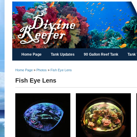
Home Page
Tank Updates
90 Gallon Reef Tank
Tank
Home Page
»
Photos
»
Fish Eye Lens
Fish Eye Lens