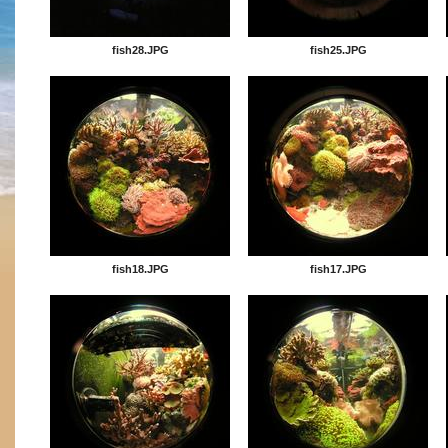
fish28.JPG
fish25.JPG
fish18.JPG
fish17.JPG