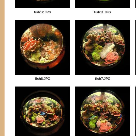
fish12.JPG
fish11.JPG
fish8.JPG
fish7.JPG